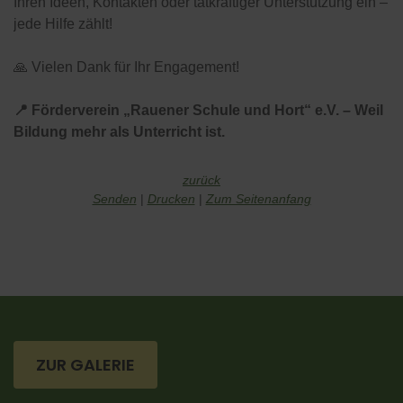
Ihren Ideen, Kontakten oder tatkräftiger Unterstützung ein –
jede Hilfe zählt!
🙏 Vielen Dank für Ihr Engagement!
📍 Förderverein „Rauener Schule und Hort“ e.V. – Weil
Bildung mehr als Unterricht ist.
zurück
Senden
Drucken
Zum Seitenanfang
ZUR GALERIE